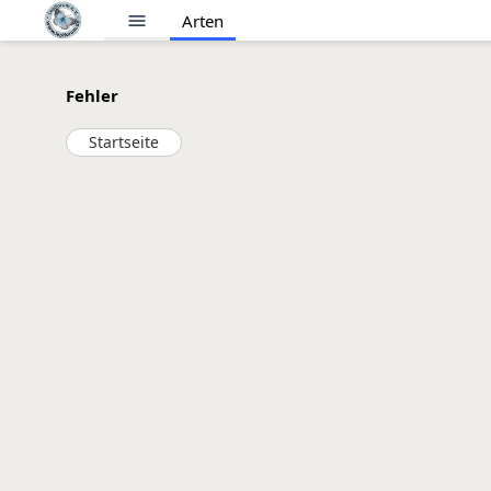
menu
Arten
Fehler
Startseite