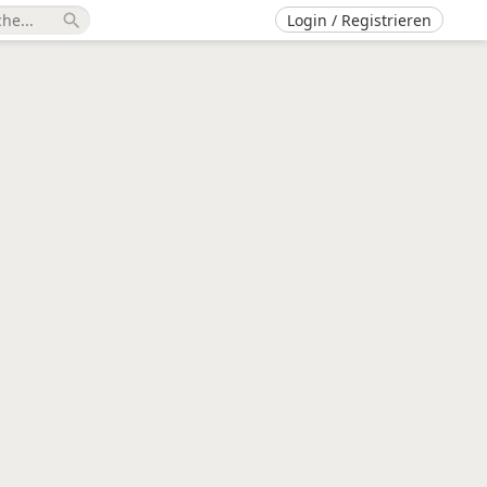
Login / Registrieren
search