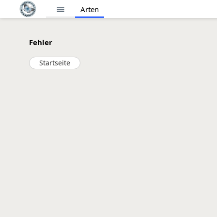
menu
Arten
Fehler
Startseite