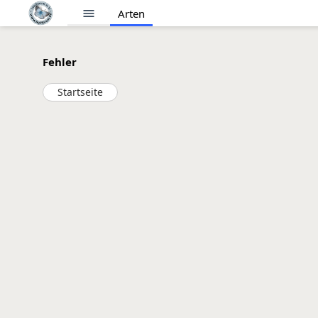
menu
Arten
Fehler
Startseite