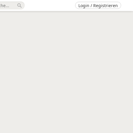
Login / Registrieren
search