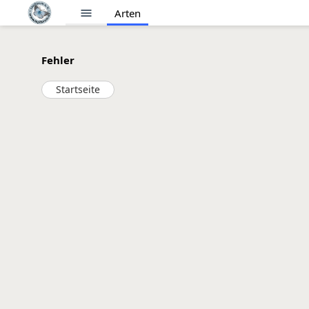
menu
Arten
Fehler
Startseite