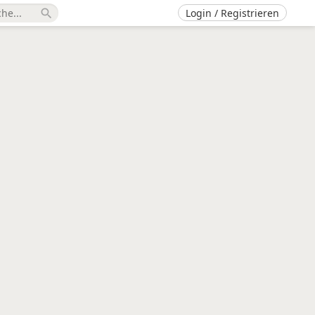
Login / Registrieren
search