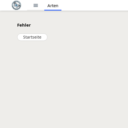
menu
Arten
Fehler
Startseite