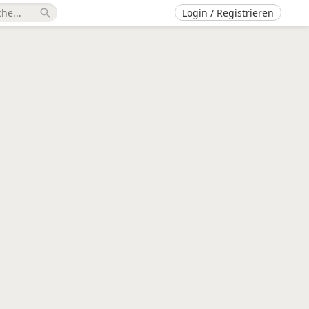
Login / Registrieren
search