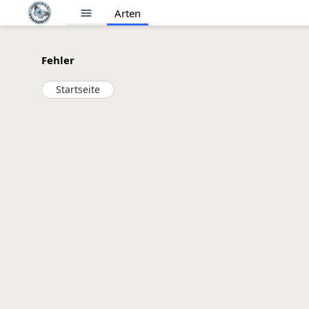
menu
Arten
Fehler
Startseite