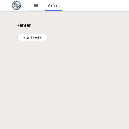
menu
Arten
Fehler
Startseite