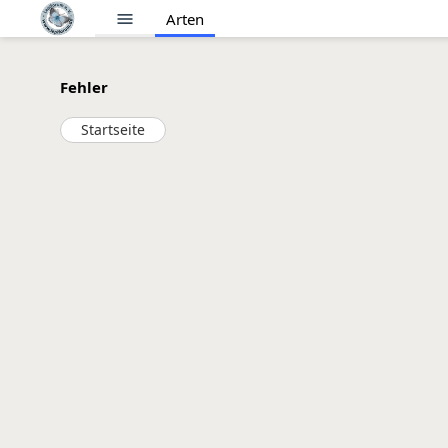
menu
Arten
Fehler
Startseite