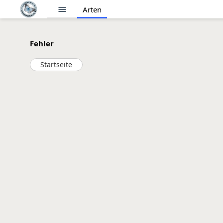
menu
Arten
Fehler
Startseite