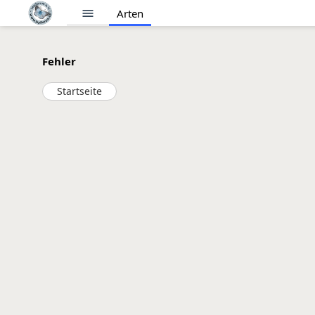
menu
Arten
Fehler
Startseite