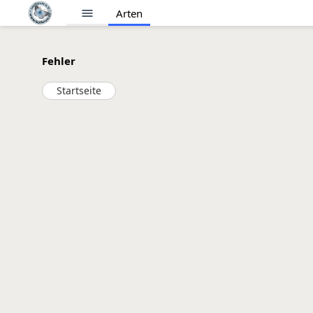
menu
Arten
Fehler
Startseite