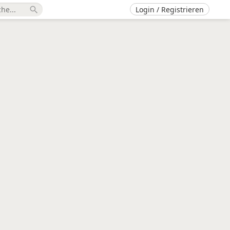
Login / Registrieren
search