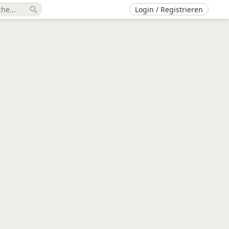
Login / Registrieren
search