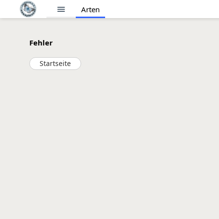
menu
Arten
Fehler
Startseite