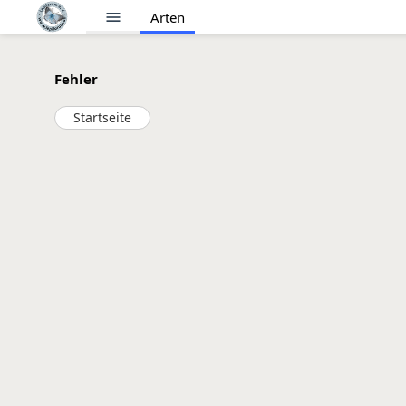
menu
Arten
Fehler
Startseite