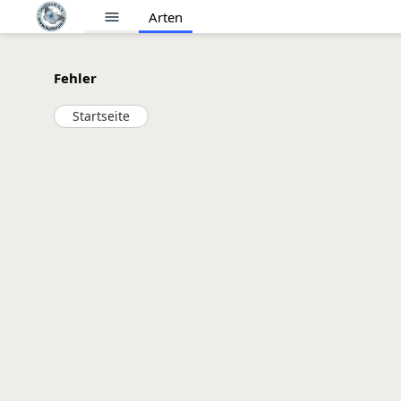
menu
Arten
Fehler
Startseite