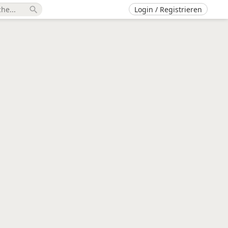
Login / Registrieren
search