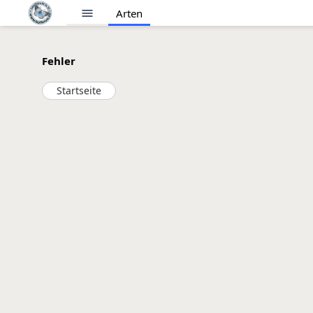
menu
Arten
Fehler
Startseite