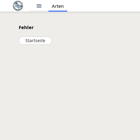
menu
Arten
Fehler
Startseite