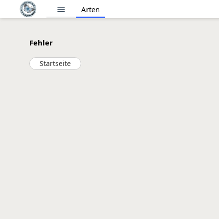
menu
Arten
Fehler
Startseite