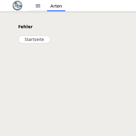
menu
Arten
Fehler
Startseite