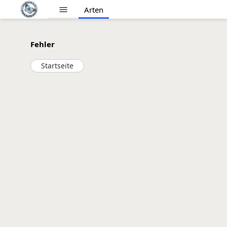
menu
Arten
Fehler
Startseite