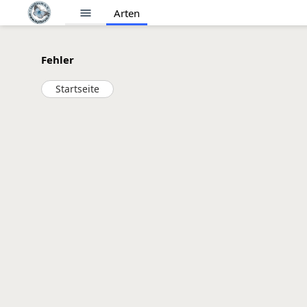
menu
Arten
Fehler
Startseite