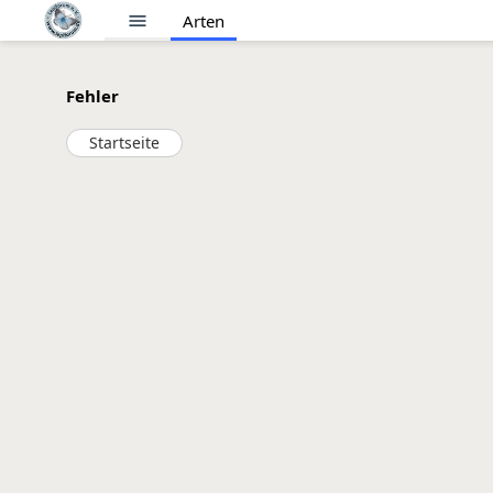
menu
Arten
Fehler
Startseite