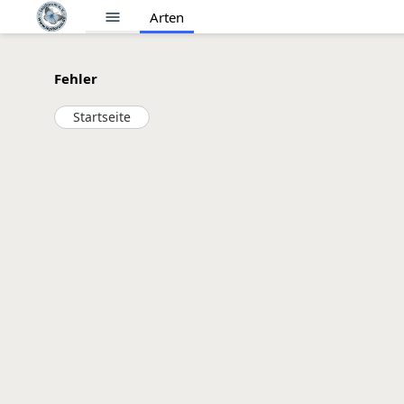
menu
Arten
Fehler
Startseite