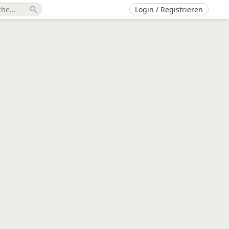
Login / Registrieren
search