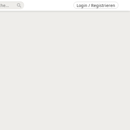
Login / Registrieren
search