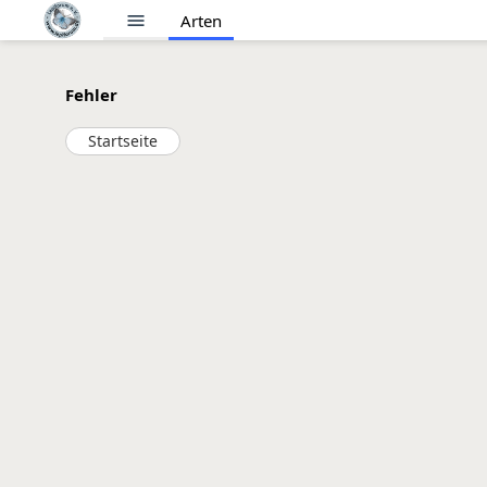
menu
Arten
Fehler
Startseite