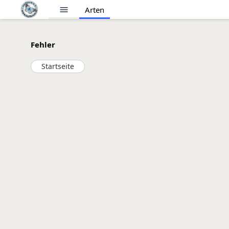
menu
Arten
Fehler
Startseite