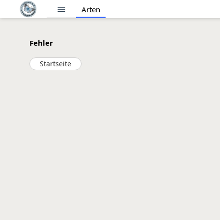
menu
Arten
Fehler
Startseite