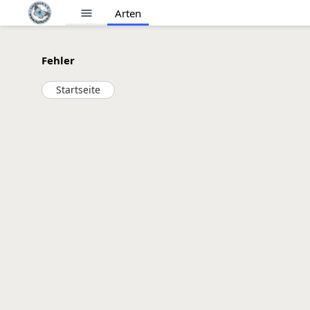
menu
Arten
Fehler
Startseite