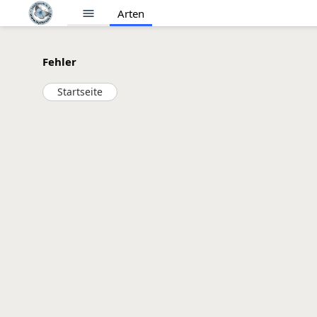
menu
Arten
Fehler
Startseite