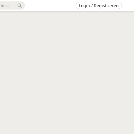
Login / Registrieren
search