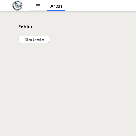
menu
Arten
Fehler
Startseite