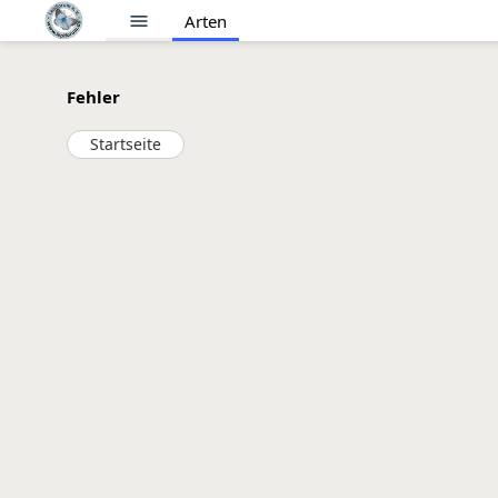
menu
Arten
Fehler
Startseite