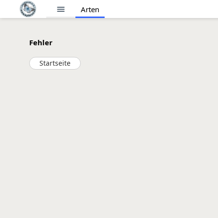
menu
Arten
Fehler
Startseite