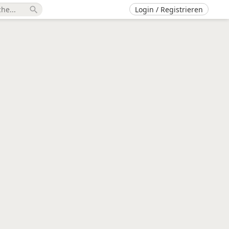
Login / Registrieren
search