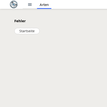
menu
Arten
Fehler
Startseite