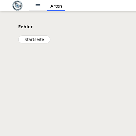
menu
Arten
Fehler
Startseite