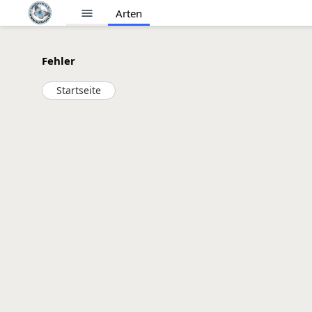
menu
Arten
Fehler
Startseite