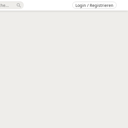
Login / Registrieren
search