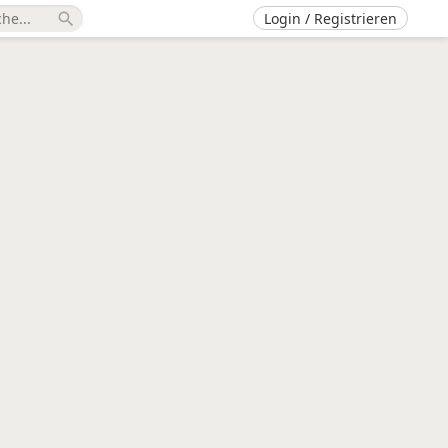
Login / Registrieren
search