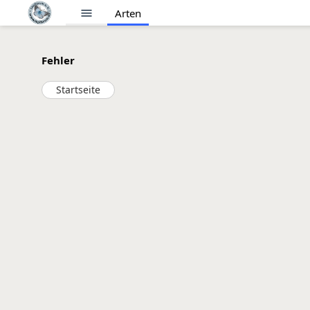
menu
Arten
Fehler
Startseite