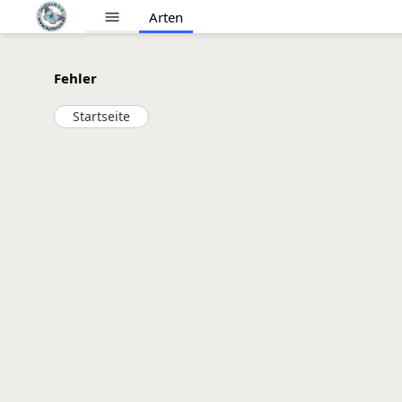
menu
Arten
Fehler
Startseite