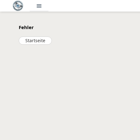
menu
Fehler
Startseite