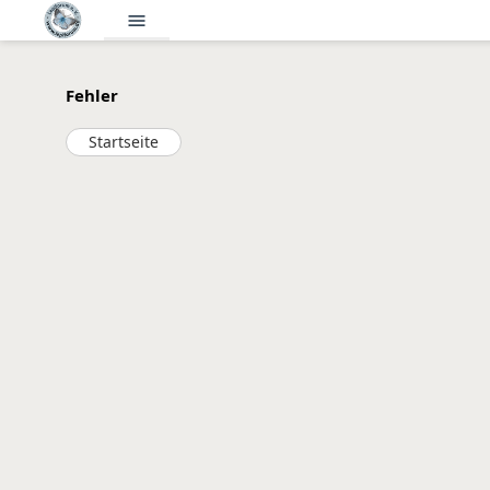
menu
Fehler
Startseite